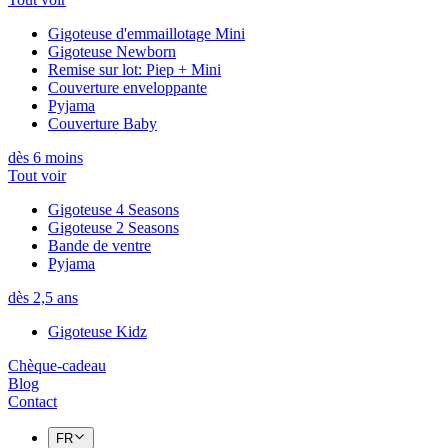
Gigoteuse d'emmaillotage Mini
Gigoteuse Newborn
Remise sur lot: Piep + Mini
Couverture enveloppante
Pyjama
Couverture Baby
dès 6 moins
Tout voir
Gigoteuse 4 Seasons
Gigoteuse 2 Seasons
Bande de ventre
Pyjama
dès 2,5 ans
Gigoteuse Kidz
Chèque-cadeau
Blog
Contact
FR