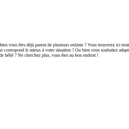
bien vous êtes déjà parent de plusieurs enfants ? Vous trouverez ici tou
e correspond le mieux à votre situation ? Ou bien vous souhaitez adapt
 de bébé ? Ne cherchez plus, vous êtes au bon endroit !