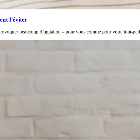
nt l’éviter
provoquer beaucoup d’agitation – pour vous comme pour votre tout-peti