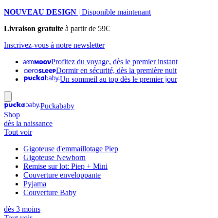
NOUVEAU DESIGN
| Disponible maintenant
Livraison gratuite
à partir de 59€
Inscrivez-vous à notre newsletter
Profitez du voyage, dès le premier instant
Dormir en sécurité, dès la première nuit
Un sommeil au top dès le premier jour
Puckababy
Shop
dès la naissance
Tout voir
Gigoteuse d'emmaillotage Piep
Gigoteuse Newborn
Remise sur lot: Piep + Mini
Couverture enveloppante
Pyjama
Couverture Baby
dès 3 moins
Tout voir