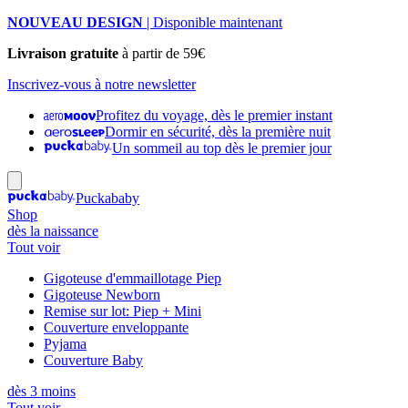
NOUVEAU DESIGN
| Disponible maintenant
Livraison gratuite
à partir de 59€
Inscrivez-vous à notre newsletter
Profitez du voyage, dès le premier instant
Dormir en sécurité, dès la première nuit
Un sommeil au top dès le premier jour
Puckababy
Shop
dès la naissance
Tout voir
Gigoteuse d'emmaillotage Piep
Gigoteuse Newborn
Remise sur lot: Piep + Mini
Couverture enveloppante
Pyjama
Couverture Baby
dès 3 moins
Tout voir