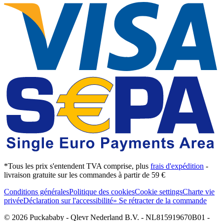
*Tous les prix s'entendent TVA comprise, plus
frais d'expédition
-
livraison gratuite sur les commandes à partir de 59 €
Conditions générales
Politique des cookies
Cookie settings
Charte vie
privée
Déclaration sur l'accessibilité
» Se rétracter de la commande
© 2026 Puckababy - Qlevr Nederland B.V. - NL815919670B01 -