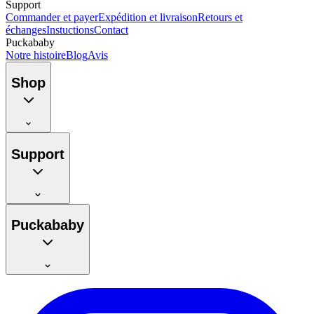
Support
Commander et payer
Expédition et livraison
Retours et
échanges
Instuctions
Contact
Puckababy
Notre histoire
Blog
Avis
Shop
Support
Puckababy