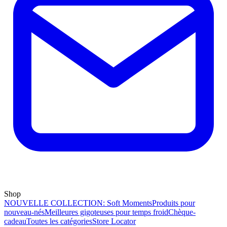
Shop
NOUVELLE COLLECTION: Soft Moments
Produits pour
nouveau-nés
Meilleures gigoteuses pour temps froid
Chèque-
cadeau
Toutes les catégories
Store Locator