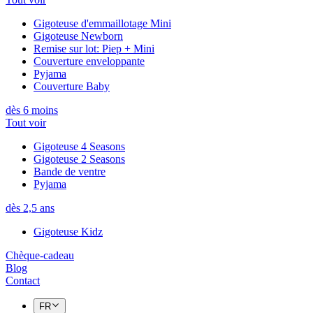
Gigoteuse d'emmaillotage Mini
Gigoteuse Newborn
Remise sur lot: Piep + Mini
Couverture enveloppante
Pyjama
Couverture Baby
dès 6 moins
Tout voir
Gigoteuse 4 Seasons
Gigoteuse 2 Seasons
Bande de ventre
Pyjama
dès 2,5 ans
Gigoteuse Kidz
Chèque-cadeau
Blog
Contact
FR