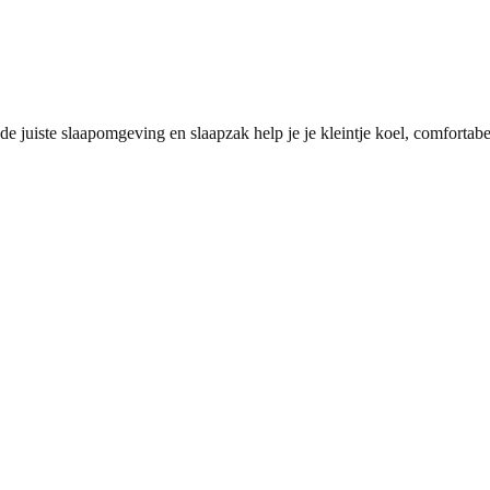
de juiste slaapomgeving en slaapzak help je je kleintje koel, comfortab