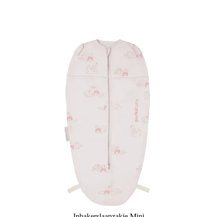
Inbakerslaapzakje Mini