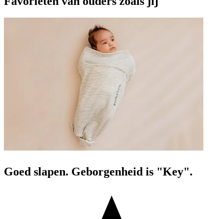
Favorieten van ouders zoals jij
Goed slapen. Geborgenheid is "Key".