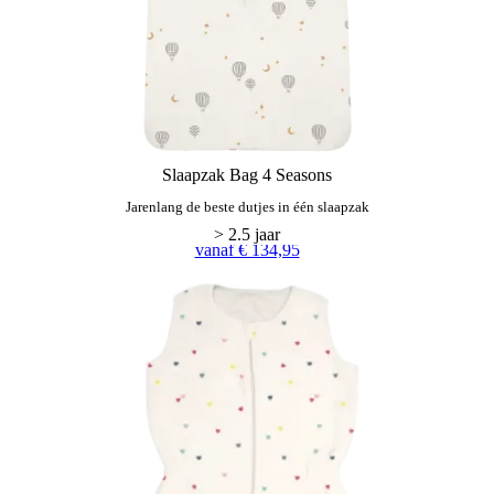
Slaapzak Bag 4 Seasons
Jarenlang de beste dutjes in één slaapzak
vanaf € 134,95