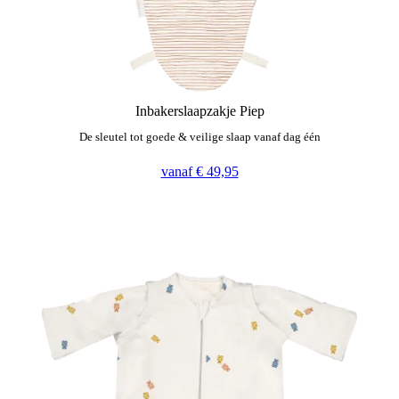
Inbakerslaapzakje Piep
De sleutel tot goede & veilige slaap vanaf dag één
vanaf € 49,95