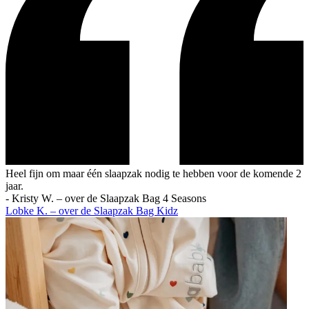
Heel fijn om maar één slaapzak nodig te hebben voor de komende 2
jaar.
-
Kristy W. – over de Slaapzak Bag 4 Seasons
Lobke K. – over de Slaapzak Bag Kidz