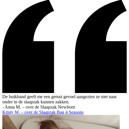
De buikband geeft me een gerust gevoel aangezien ze niet naar
onder in de slaapzak kunnen zakken.
-
Anna M. – over de Slaapzak Newborn
Kristy W. – over de Slaapzak Bag 4 Seasons