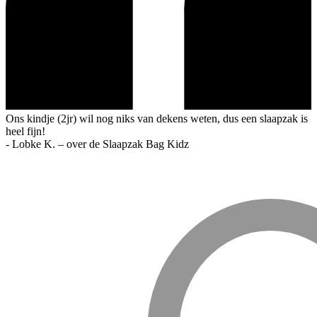
Ons kindje (2jr) wil nog niks van dekens weten, dus een slaapzak is
heel fijn!
-
Lobke K. – over de Slaapzak Bag Kidz