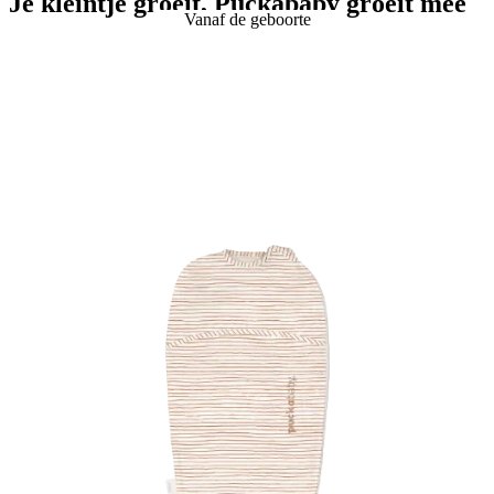
Je kleintje groeit, Puckababy groeit mee