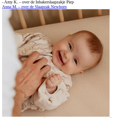
-
Amy K. – over de Inbakerslaapzakje Piep
Anna M. – over de Slaapzak Newborn