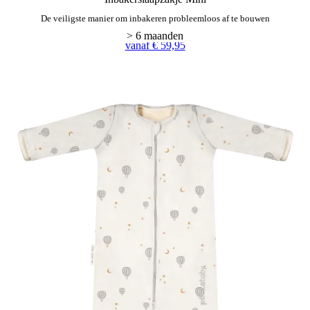
De veiligste manier om inbakeren probleemloos af te bouwen
vanaf € 59,95