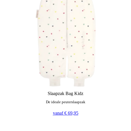
Slaapzak Bag Kidz
De ideale peuterslaapzak
vanaf € 69,95