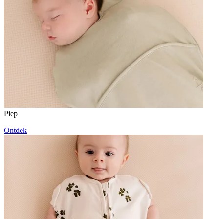
Piep
Ontdek