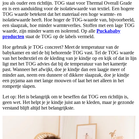
jou als ouder een richtlijn. TOG staat voor Thermal Overall Grade
en is een aanduiding voor de isolatiewaarde van textiel. Een hogere
TOG waarde betekent dat het materiaal een hoge warmte- en
isolatiewaarde heeft. Hoe hoger de TOG-waarde van, bijvoorbeeld,
een slaapzak, hoe minder warmteverlies. Stoffen met een lage TOG
waarde, zijn minder warm en isolerend. Op alle
Puckababy
producten
staat de TOG op de labels vermeld.
Hoe gebruik je TOG concreet? Meet de temperatuur van de
babykamer en stel de bij behorende TOG vast. Tel de TOG waarde
van het bedtextiel en de kleding van je kindje op en kijk of dat in lijn
ligt met het TOG advies dat bij de temperatuur van het kamertje
past. Wanneer het afwijkt, doe je kindje dan een laagje meer of
minder aan, neem een dunnere of dikkere slaapzak, doe je kindje
een pyjama aan met lange mouwen of laat het net alleen in het
rompertje slapen.
Let op: Het is belangrijk om te beseffen dat TOG een richtlijn is,
geen wet. Het helpt je je kindje juist aan te kleden, maar je gezonde
verstand blijft altijd het belangrijkste.