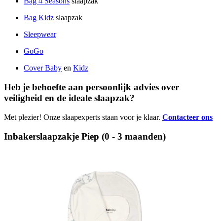
Bag 4 Seasons
slaapzak
Bag Kidz
slaapzak
Sleepwear
GoGo
Cover Baby
en
Kidz
Heb je behoefte aan persoonlijk advies over
veiligheid en de ideale slaapzak?
Met plezier! Onze slaapexperts staan voor je klaar.
Contacteer ons
Inbakerslaapzakje Piep (0 - 3 maanden)