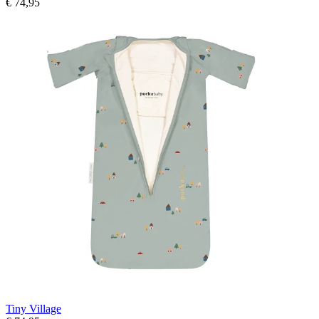
€ 74,95
Tiny Village