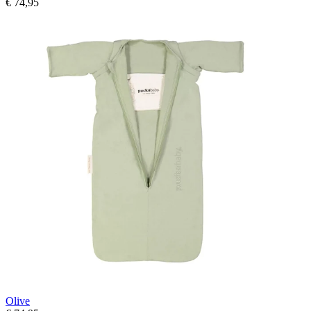
€ 74,95
Olive