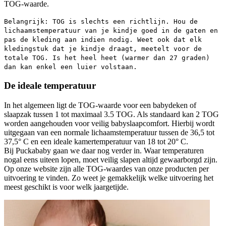
TOG-waarde.
Belangrijk: TOG is slechts een richtlijn. Hou de
lichaamstemperatuur van je kindje goed in de gaten en
pas de kleding aan indien nodig. Weet ook dat elk
kledingstuk dat je kindje draagt, meetelt voor de
totale TOG. Is het heel heet (warmer dan 27 graden)
dan kan enkel een luier volstaan.
De ideale temperatuur
In het algemeen ligt de TOG-waarde voor een babydeken of
slaapzak tussen 1 tot maximaal 3.5 TOG. Als standaard kan 2 TOG
worden aangehouden voor veilig babyslaapcomfort. Hierbij wordt
uitgegaan van een normale lichaamstemperatuur tussen de 36,5 tot
37,5° C en een ideale kamertemperatuur van 18 tot 20° C.
Bij Puckababy gaan we daar nog verder in. Waar temperaturen
nogal eens uiteen lopen, moet veilig slapen altijd gewaarborgd zijn.
Op onze website zijn alle TOG-waardes van onze producten per
uitvoering te vinden. Zo weet je gemakkelijk welke uitvoering het
meest geschikt is voor welk jaargetijde.