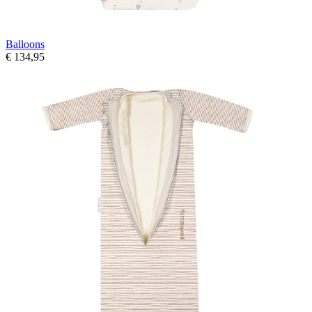
Balloons
€ 134,95