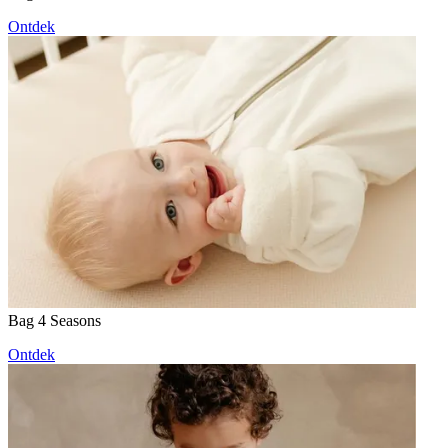
Ontdek
Bag 4 Seasons
Ontdek