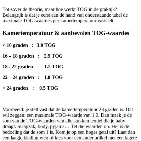
Tot zover de theorie, maar hoe werkt TOG in de praktijk?
Belangrijk is dat je eerst aan de hand van onderstaande tabel de
maximale TOG-waardes per kamertemperatuur vaststelt.
Kamertemperatuur & aanbevolen TOG-waardes
< 16 graden
:
3.0 TOG
16 – 18 graden
:
2.5 TOG
18 - 22 graden
:
1.5 TOG
22 – 24 graden
:
1.0 TOG
> 24 graden
:
0.5 TOG
Voorbeeld: je stelt vast dat de kamertemperatuur 23 graden is. Dat
wil zeggen: een maximale TOG-waarde van 1.0. Dan maak je de
som van de TOG-waarden van alle stukken textiel die je baby
draagt. Slaapzak, body, pyjama… Tel die waarden op. Het is de
bedoeling dat de som 1 is. Kom je op een hoger getal uit? Laat dan
een laagje kleding weg of kies voor een ander artikel met een lagere