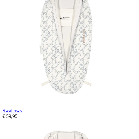
Swallows
€ 59,95