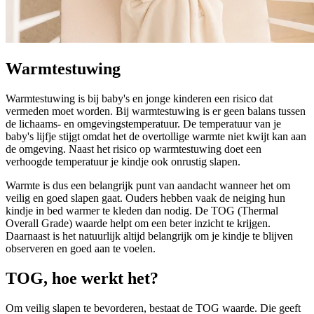
Warmtestuwing
Warmtestuwing is bij baby's en jonge kinderen een risico dat
vermeden moet worden. Bij warmtestuwing is er geen balans tussen
de lichaams- en omgevingstemperatuur. De temperatuur van je
baby's lijfje stijgt omdat het de overtollige warmte niet kwijt kan aan
de omgeving. Naast het risico op warmtestuwing doet een
verhoogde temperatuur je kindje ook onrustig slapen.
Warmte is dus een belangrijk punt van aandacht wanneer het om
veilig en goed slapen gaat. Ouders hebben vaak de neiging hun
kindje in bed warmer te kleden dan nodig. De TOG (Thermal
Overall Grade) waarde helpt om een beter inzicht te krijgen.
Daarnaast is het natuurlijk altijd belangrijk om je kindje te blijven
observeren en goed aan te voelen.
TOG, hoe werkt het?
Om veilig slapen te bevorderen, bestaat de TOG waarde. Die geeft