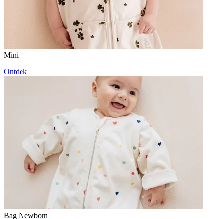
Mini
Ontdek
Bag Newborn