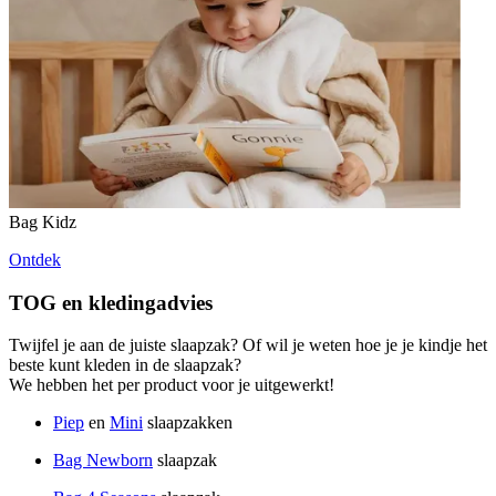
Bag Kidz
Ontdek
TOG en kledingadvies
Twijfel je aan de juiste slaapzak? Of wil je weten hoe je je kindje het
beste kunt kleden in de slaapzak?
We hebben het per product voor je uitgewerkt!
Piep
en
Mini
slaapzakken
Bag Newborn
slaapzak