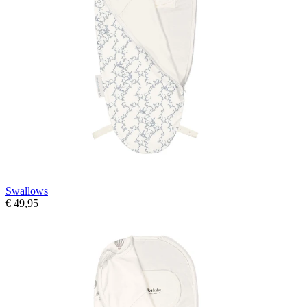
Swallows
€ 49,95