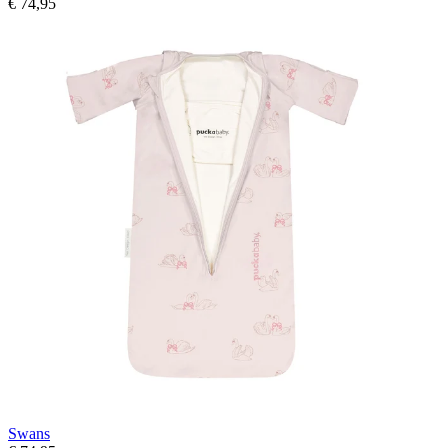
€ 74,95
Swans