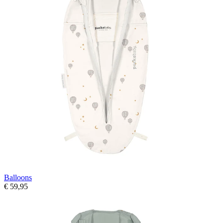
Balloons
€ 59,95