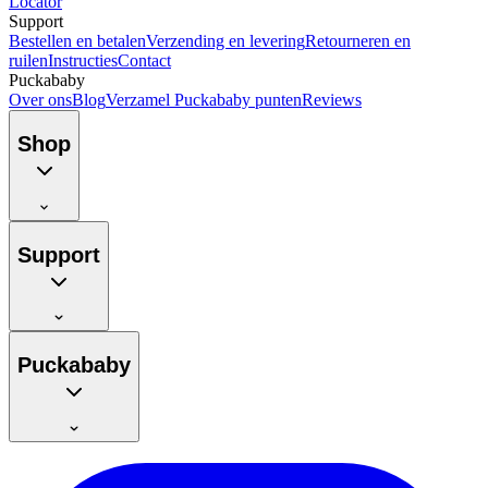
Locator
Support
Bestellen en betalen
Verzending en levering
Retourneren en
ruilen
Instructies
Contact
Puckababy
Over ons
Blog
Verzamel Puckababy punten
Reviews
Shop
Support
Puckababy