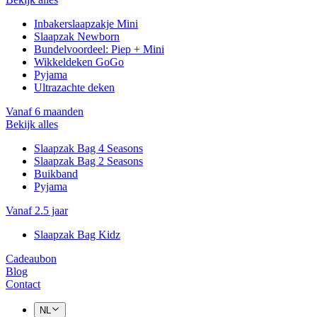
Inbakerslaapzakje Mini
Slaapzak Newborn
Bundelvoordeel: Piep + Mini
Wikkeldeken GoGo
Pyjama
Ultrazachte deken
Vanaf 6 maanden
Bekijk alles
Slaapzak Bag 4 Seasons
Slaapzak Bag 2 Seasons
Buikband
Pyjama
Vanaf 2.5 jaar
Slaapzak Bag Kidz
Cadeaubon
Blog
Contact
NL