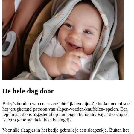
—
Moniek H.
(
5/5
)
Q&A
De hele dag door
Baby’s houden van een overzichtelijk leventje. Ze herkennen al snel
het terugkerend patroon van slapen-voeden-knuffelen- spelen. Een
regelmaat die is afgestemd op hun eigen behoefte. Bij al die stapjes
is extra geborgenheid heel belangrijk.
Voor alle slaapjes in het bedje gebruik je een slaapzakje. Buiten het