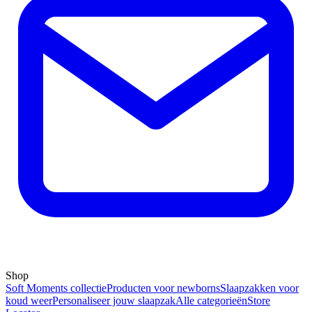
Shop
Soft Moments collectie
Producten voor newborns
Slaapzakken voor
koud weer
Personaliseer jouw slaapzak
Alle categorieën
Store