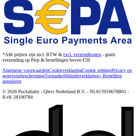
*Alle prijzen zijn incl. BTW &
excl. verzendkosten
- gratis
verzending op Piep & bestellingen boven €59
Algemene voorwaarden
Cookieverklaring
Cookie settings
Privacy en
gegevensbescherming
Toegankelijkheidsverklaring
» Bestelling
annuleren
© 2026 Puckababy - Qlevr Nederland B.V. - NL815919670B01 -
KvK 28100784