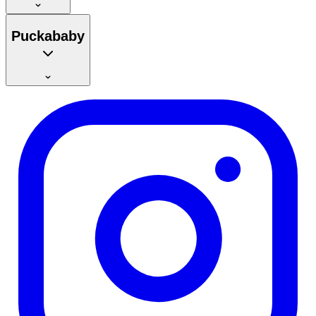
Puckababy