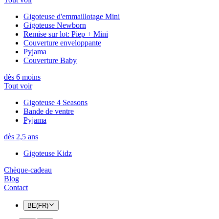
Gigoteuse d'emmaillotage Mini
Gigoteuse Newborn
Remise sur lot: Piep + Mini
Couverture enveloppante
Pyjama
Couverture Baby
dès 6 moins
Tout voir
Gigoteuse 4 Seasons
Bande de ventre
Pyjama
dès 2,5 ans
Gigoteuse Kidz
Chèque-cadeau
Blog
Contact
BE(FR)