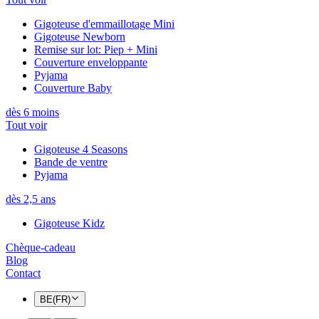
Gigoteuse d'emmaillotage Mini
Gigoteuse Newborn
Remise sur lot: Piep + Mini
Couverture enveloppante
Pyjama
Couverture Baby
dès 6 moins
Tout voir
Gigoteuse 4 Seasons
Bande de ventre
Pyjama
dès 2,5 ans
Gigoteuse Kidz
Chèque-cadeau
Blog
Contact
BE(FR)