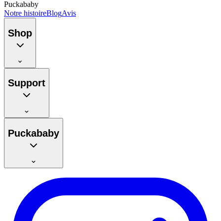
Puckababy
Notre histoire
Blog
Avis
Shop
Support
Puckababy