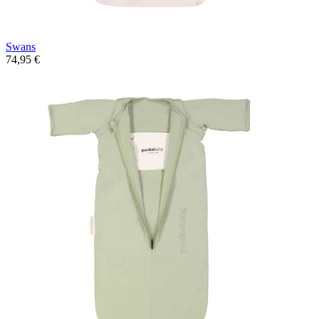
Swans
74,95 €