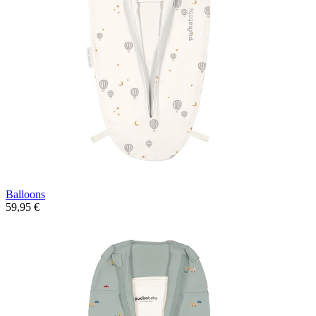
Balloons
59,95 €