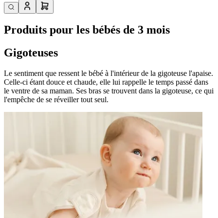
Produits pour les bébés de 3 mois
Gigoteuses
Le sentiment que ressent le bébé à l'intérieur de la gigoteuse l'apaise.
Celle-ci étant douce et chaude, elle lui rappelle le temps passé dans
le ventre de sa maman. Ses bras se trouvent dans la gigoteuse, ce qui
l'empêche de se réveiller tout seul.