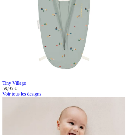
Tiny Village
59,95 €
Voir tous les designs