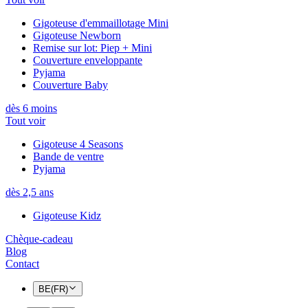
Gigoteuse d'emmaillotage Mini
Gigoteuse Newborn
Remise sur lot: Piep + Mini
Couverture enveloppante
Pyjama
Couverture Baby
dès 6 moins
Tout voir
Gigoteuse 4 Seasons
Bande de ventre
Pyjama
dès 2,5 ans
Gigoteuse Kidz
Chèque-cadeau
Blog
Contact
BE(FR)