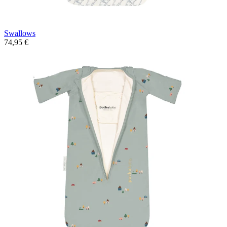
Swallows
74,95 €