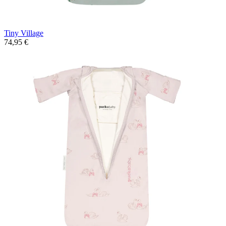
Tiny Village
74,95 €