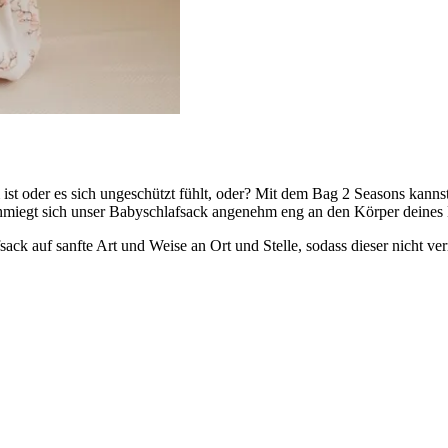
t oder es sich ungeschützt fühlt, oder? Mit dem Bag 2 Seasons kannst 
hmiegt sich unser Babyschlafsack angenehm eng an den Körper deines Ki
 auf sanfte Art und Weise an Ort und Stelle, sodass dieser nicht verr