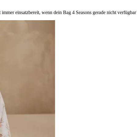
mmer einsatzbereit, wenn dein Bag 4 Seasons gerade nicht verfügbar i