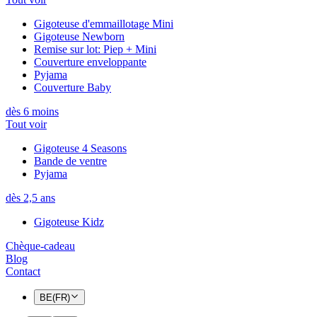
Gigoteuse d'emmaillotage Mini
Gigoteuse Newborn
Remise sur lot: Piep + Mini
Couverture enveloppante
Pyjama
Couverture Baby
dès 6 moins
Tout voir
Gigoteuse 4 Seasons
Bande de ventre
Pyjama
dès 2,5 ans
Gigoteuse Kidz
Chèque-cadeau
Blog
Contact
BE(FR)