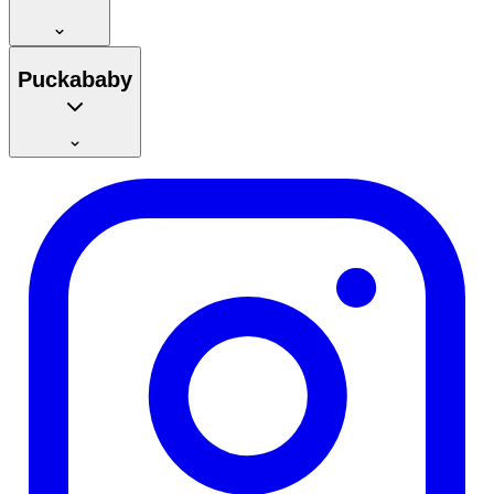
Puckababy