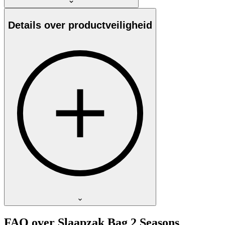
Details over productveiligheid
FAQ over Slaapzak Bag 2 Seasons