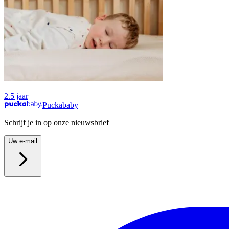
2.5 jaar
Puckababy
Schrijf je in op onze nieuwsbrief
Uw e-mail