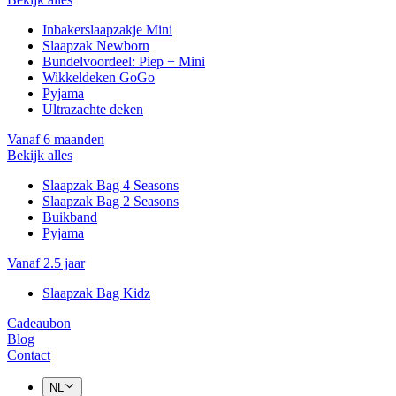
Inbakerslaapzakje Mini
Slaapzak Newborn
Bundelvoordeel: Piep + Mini
Wikkeldeken GoGo
Pyjama
Ultrazachte deken
Vanaf 6 maanden
Bekijk alles
Slaapzak Bag 4 Seasons
Slaapzak Bag 2 Seasons
Buikband
Pyjama
Vanaf 2.5 jaar
Slaapzak Bag Kidz
Cadeaubon
Blog
Contact
NL