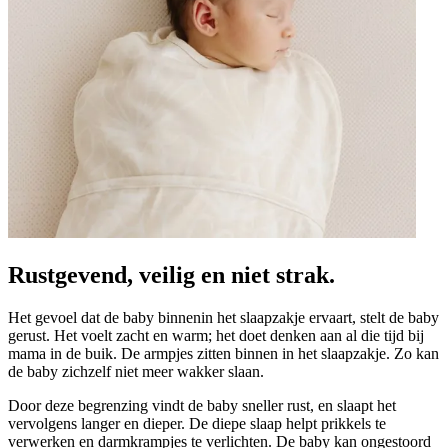
Rustgevend, veilig en niet strak.
Het gevoel dat de baby binnenin het slaapzakje ervaart, stelt de baby
gerust. Het voelt zacht en warm; het doet denken aan al die tijd bij
mama in de buik. De armpjes zitten binnen in het slaapzakje. Zo kan
de baby zichzelf niet meer wakker slaan.
Door deze begrenzing vindt de baby sneller rust, en slaapt het
vervolgens langer en dieper. De diepe slaap helpt prikkels te
verwerken en darmkrampjes te verlichten. De baby kan ongestoord