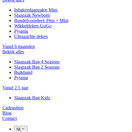
Inbakerslaapzakje Mini
Slaapzak Newborn
Bundelvoordeel: Piep + Mini
Wikkeldeken GoGo
Pyjama
Ultrazachte deken
Vanaf 6 maanden
Bekijk alles
Slaapzak Bag 4 Seasons
Slaapzak Bag 2 Seasons
Buikband
Pyjama
Vanaf 2.5 jaar
Slaapzak Bag Kidz
Cadeaubon
Blog
Contact
NL