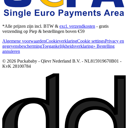
*Alle prijzen zijn incl. BTW &
excl. verzendkosten
- gratis
verzending op Piep & bestellingen boven €59
Algemene voorwaarden
Cookieverklaring
Cookie settings
Privacy en
gegevensbescherming
Toegankelijkheidsverklaring
» Bestelling
annuleren
© 2026 Puckababy - Qlevr Nederland B.V. - NL815919670B01 -
KvK 28100784