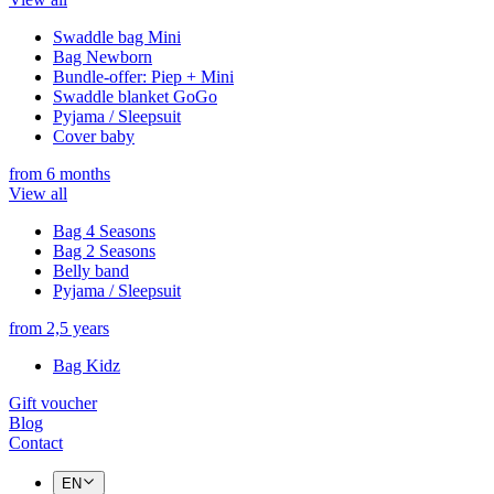
Swaddle bag Mini
Bag Newborn
Bundle-offer: Piep + Mini
Swaddle blanket GoGo
Pyjama / Sleepsuit
Cover baby
from 6 months
View all
Bag 4 Seasons
Bag 2 Seasons
Belly band
Pyjama / Sleepsuit
from 2,5 years
Bag Kidz
Gift voucher
Blog
Contact
EN