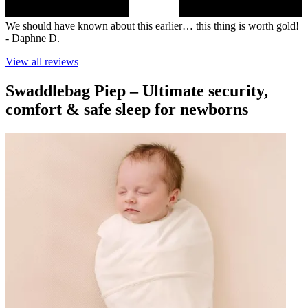
We should have known about this earlier… this thing is worth gold!
-
Daphne D.
View all reviews
Swaddlebag Piep – Ultimate security,
comfort & safe sleep for newborns