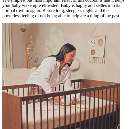
The simplest but most important effect of this cocoon is that it helps
your baby wake up well-rested. Baby is happy and settles into its
normal rhythm again. Before long, sleepless nights and the
powerless feeling of not being able to help are a thing of the past.