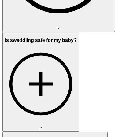
Is swaddling safe for my baby?