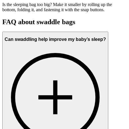
Is the sleeping bag too big? Make it smaller by rolling up the
bottom, folding it, and fastening it with the snap buttons.
FAQ about swaddle bags
Can swaddling help improve my baby’s sleep?