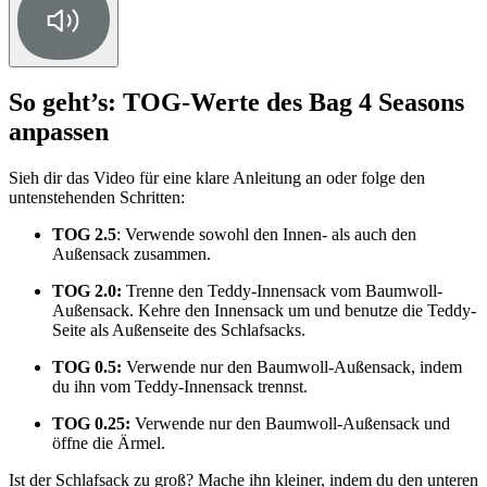
So geht’s: TOG-Werte des Bag 4 Seasons
anpassen
Sieh dir das Video für eine klare Anleitung an oder folge den
untenstehenden Schritten:
TOG 2.5
: Verwende sowohl den Innen- als auch den
Außensack zusammen.
TOG 2.0:
Trenne den Teddy-Innensack vom Baumwoll-
Außensack. Kehre den Innensack um und benutze die Teddy-
Seite als Außenseite des Schlafsacks.
TOG 0.5:
Verwende nur den Baumwoll-Außensack, indem
du ihn vom Teddy-Innensack trennst.
TOG 0.25:
Verwende nur den Baumwoll-Außensack und
öffne die Ärmel.
Ist der Schlafsack zu groß? Mache ihn kleiner, indem du den unteren