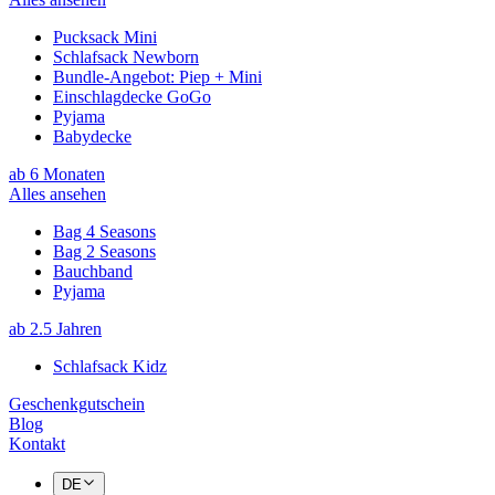
Pucksack Mini
Schlafsack Newborn
Bundle-Angebot: Piep + Mini
Einschlagdecke GoGo
Pyjama
Babydecke
ab 6 Monaten
Alles ansehen
Bag 4 Seasons
Bag 2 Seasons
Bauchband
Pyjama
ab 2.5 Jahren
Schlafsack Kidz
Geschenkgutschein
Blog
Kontakt
DE