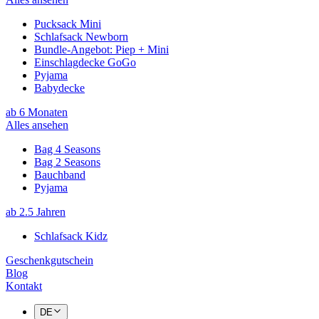
Pucksack Mini
Schlafsack Newborn
Bundle-Angebot: Piep + Mini
Einschlagdecke GoGo
Pyjama
Babydecke
ab 6 Monaten
Alles ansehen
Bag 4 Seasons
Bag 2 Seasons
Bauchband
Pyjama
ab 2.5 Jahren
Schlafsack Kidz
Geschenkgutschein
Blog
Kontakt
DE