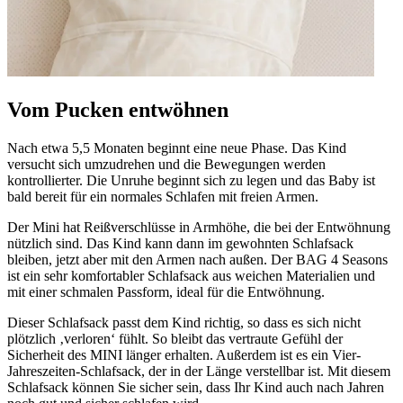
Vom Pucken entwöhnen
Nach etwa 5,5 Monaten beginnt eine neue Phase. Das Kind
versucht sich umzudrehen und die Bewegungen werden
kontrollierter. Die Unruhe beginnt sich zu legen und das Baby ist
bald bereit für ein normales Schlafen mit freien Armen.
Der Mini hat Reißverschlüsse in Armhöhe, die bei der Entwöhnung
nützlich sind. Das Kind kann dann im gewohnten Schlafsack
bleiben, jetzt aber mit den Armen nach außen. Der BAG 4 Seasons
ist ein sehr komfortabler Schlafsack aus weichen Materialien und
mit einer schmalen Passform, ideal für die Entwöhnung.
Dieser Schlafsack passt dem Kind richtig, so dass es sich nicht
plötzlich ‚verloren‘ fühlt. So bleibt das vertraute Gefühl der
Sicherheit des MINI länger erhalten. Außerdem ist es ein Vier-
Jahreszeiten-Schlafsack, der in der Länge verstellbar ist. Mit diesem
Schlafsack können Sie sicher sein, dass Ihr Kind auch nach Jahren