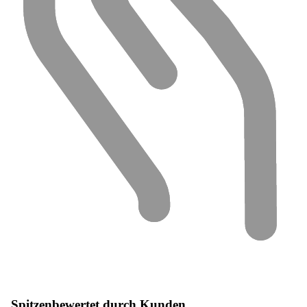
Spitzenbewertet durch Kunden