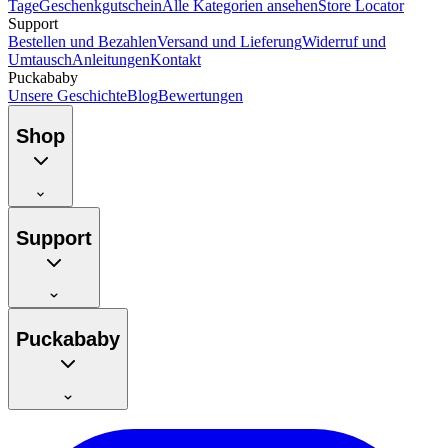
Tage
Geschenkgutschein
Alle Kategorien ansehen
Store Locator
Support
Bestellen und Bezahlen
Versand und Lieferung
Widerruf und
Umtausch
Anleitungen
Kontakt
Puckababy
Unsere Geschichte
Blog
Bewertungen
Shop
Support
Puckababy