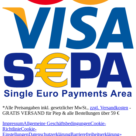
*Alle Preisangaben inkl. gesetzlicher MwSt.,
zzgl. Versandkosten
-
GRATIS VERSAND für Piep & alle Bestellungen über 59 €
Impressum
Allgemeine Geschäftsbedingungen
Cookie-
Richtlinie
Cookie-
Einstellungen
Datenschutzerklärung
Barrierefreiheitserklärung
»