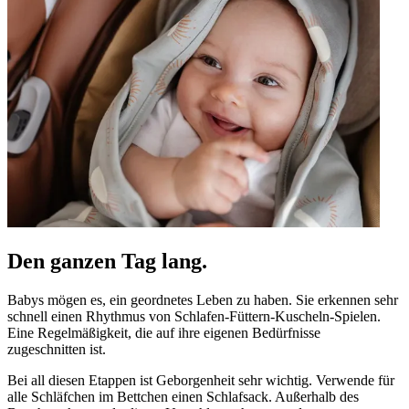
—
Moniek H.
(
5/5
)
Q&A
Den ganzen Tag lang.
Babys mögen es, ein geordnetes Leben zu haben. Sie erkennen sehr
schnell einen Rhythmus von Schlafen-Füttern-Kuscheln-Spielen.
Eine Regelmäßigkeit, die auf ihre eigenen Bedürfnisse
zugeschnitten ist.
Bei all diesen Etappen ist Geborgenheit sehr wichtig. Verwende für
alle Schläfchen im Bettchen einen Schlafsack. Außerhalb des