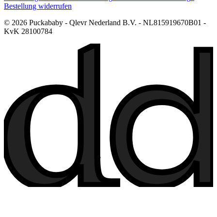
Bestellung widerrufen
© 2026 Puckababy - Qlevr Nederland B.V. - NL815919670B01 -
KvK 28100784