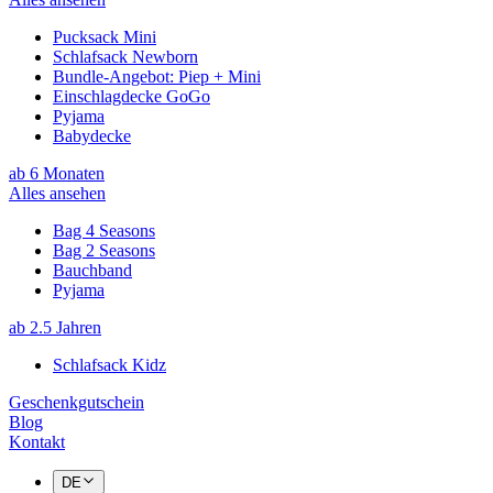
Pucksack Mini
Schlafsack Newborn
Bundle-Angebot: Piep + Mini
Einschlagdecke GoGo
Pyjama
Babydecke
ab 6 Monaten
Alles ansehen
Bag 4 Seasons
Bag 2 Seasons
Bauchband
Pyjama
ab 2.5 Jahren
Schlafsack Kidz
Geschenkgutschein
Blog
Kontakt
DE